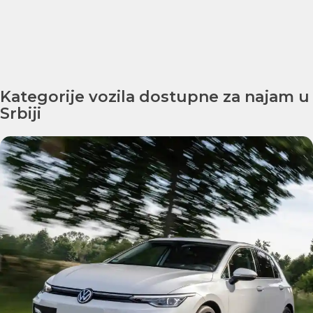
Kategorije vozila dostupne za najam u
Srbiji