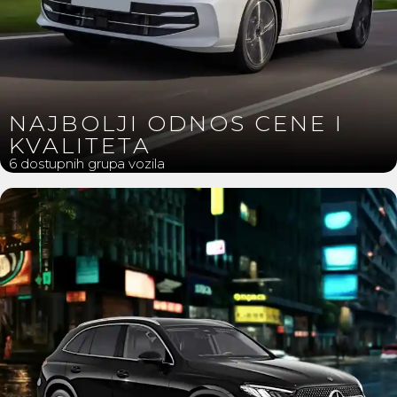
NAJBOLJI ODNOS CENE I
KVALITETA
6 dostupnih grupa vozila