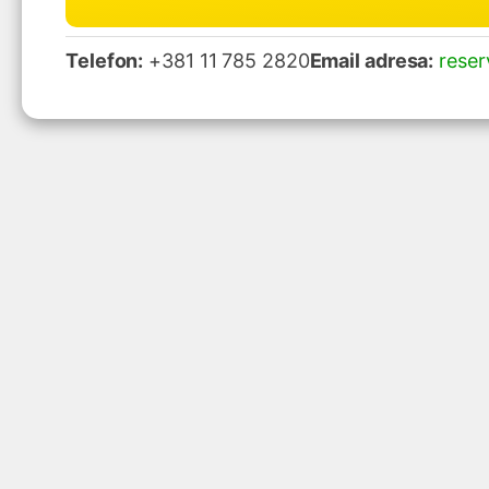
Telefon:
+381 11 785 2820
Email adresa:
reser