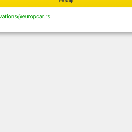
Pošalji
vations@europcar.rs