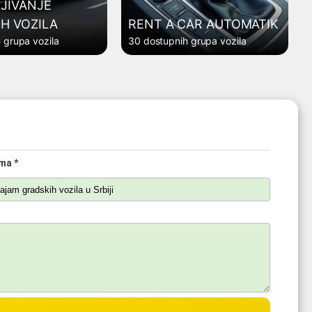
JIVANJE
H VOZILA
RENT A CAR AUTOMATIK
 grupa vozila
30 dostupnih grupa vozila
ma *