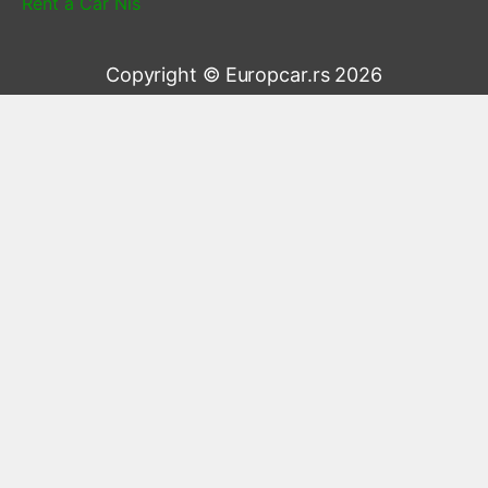
Rent a Car Niš
Copyright © Europcar.rs 2026