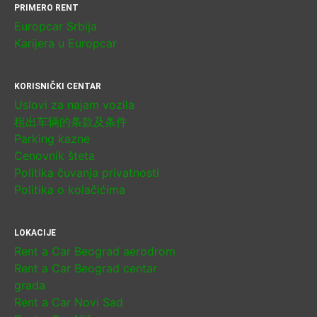
PRIMERO RENT
Europcar Srbija
Karijera u Europcar
KORISNIČKI CENTAR
Uslovi za najam vozila
租出车辆的条款及条件
Parking kazne
Cenovnik šteta
Politika čuvanja privatnosti
Politika o kolačićima
LOKACIJE
Rent a Car Beograd aerodrom
Rent a Car Beograd centar
grada
Rent a Car Novi Sad