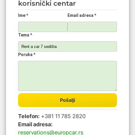
korisnički centar
Ime *
Email adresa *
Tema *
Poruka *
Pošalji
Telefon:
+381 11 785 2820
Email adresa:
reservations@europcar.rs