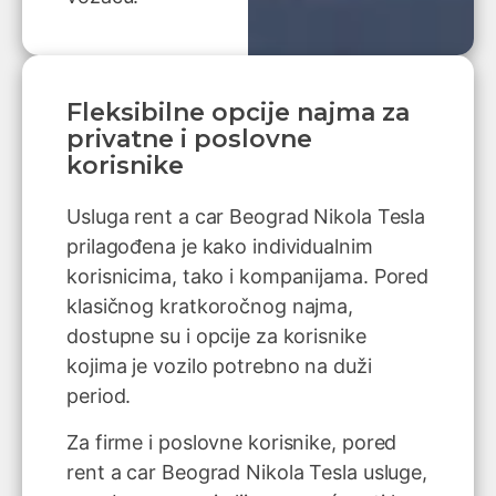
Fleksibilne opcije najma za
privatne i poslovne
korisnike
Usluga rent a car Beograd Nikola Tesla
prilagođena je kako individualnim
korisnicima, tako i kompanijama. Pored
klasičnog kratkoročnog najma,
dostupne su i opcije za korisnike
kojima je vozilo potrebno na duži
period.
Za firme i poslovne korisnike, pored
rent a car Beograd Nikola Tesla usluge,