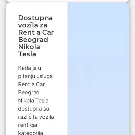
Dostupna
vozila za
Rent a Car
Beograd
Nikola
Tesla
Kada je u
pitanju usluga
Rent a Car
Beograd
Nikola Tesla
dostupna su
različita vozila
rent car
kategorija,