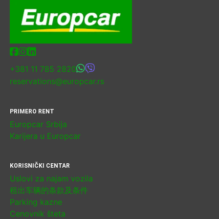
+381 11 785 2820
reservations@europcar.rs
PRIMERO RENT
Europcar Srbija
Karijera u Europcar
KORISNIČKI CENTAR
Uslovi za najam vozila
租出车辆的条款及条件
Parking kazne
Cenovnik šteta