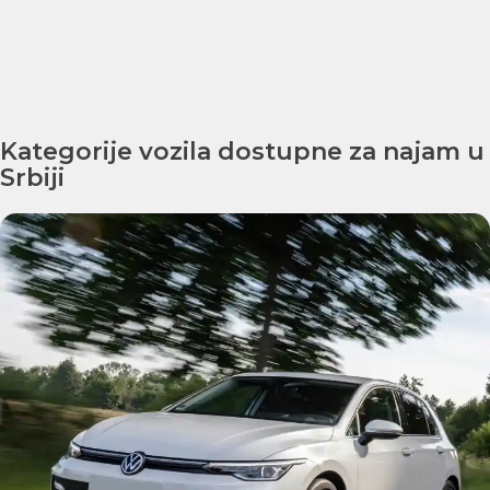
Kategorije vozila dostupne za najam u
Srbiji