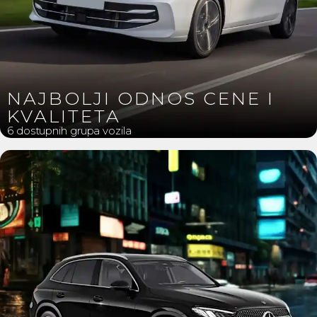
NAJBOLJI ODNOS CENE I
KVALITETA
6 dostupnih grupa vozila